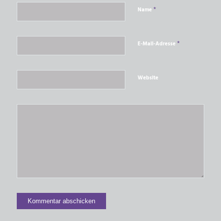
*
Name
*
E-Mail-Adresse
Website